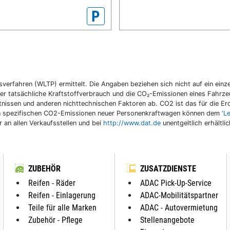
P
fahren (WLTP) ermittelt. Die Angaben beziehen sich nicht auf ein einzel
r tatsächliche Kraftstoffverbrauch und die CO₂-Emissionen eines Fahrzeu
nissen und anderen nichttechnischen Faktoren ab. CO2 ist das für die E
llen spezifischen CO2-Emissionen neuer Personenkraftwagen können dem
'L
an allen Verkaufsstellen und bei
http://www.dat.de
unentgeltlich erhältli
ZUBEHÖR
ZUSATZDIENSTE
Reifen - Räder
ADAC Pick-Up-Service
Reifen - Einlagerung
ADAC-Mobilitätspartner
Teile für alle Marken
ADAC - Autovermietung
Zubehör - Pflege
Stellenangebote