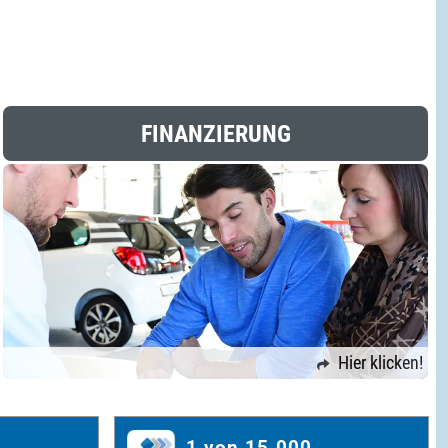
FINANZIERUNG
Hier klicken!
1 von 15.000