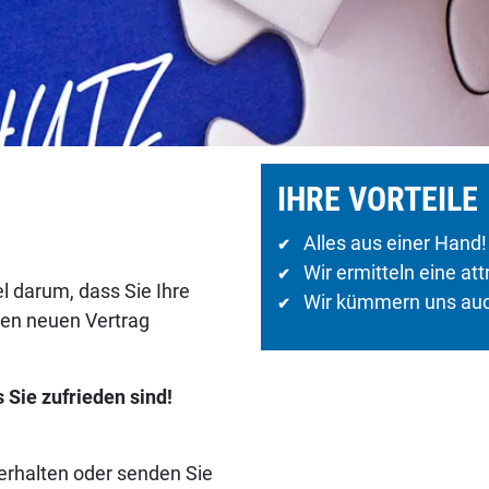
IHRE VORTEILE
Alles aus einer Hand!
✔
Wir ermitteln eine att
✔
l darum, dass Sie Ihre
Wir kümmern uns auch
✔
den neuen Vertrag
 Sie zufrieden sind!
erhalten oder senden Sie