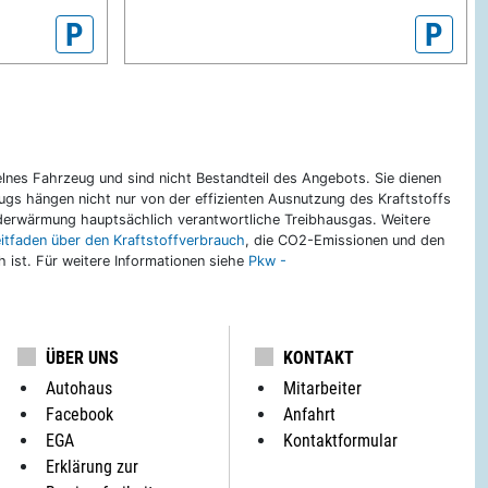
P
P
nes Fahrzeug und sind nicht Bestandteil des Angebots. Sie dienen
gs hängen nicht nur von der effizienten Ausnutzung des Kraftstoffs
rderwärmung hauptsächlich verantwortliche Treibhausgas. Weitere
eitfaden über den Kraftstoffverbrauch
, die CO2-Emissionen und den
ch ist. Für weitere Informationen siehe
Pkw -
ÜBER UNS
KONTAKT
Autohaus
Mitarbeiter
Facebook
Anfahrt
EGA
Kontaktformular
Erklärung zur