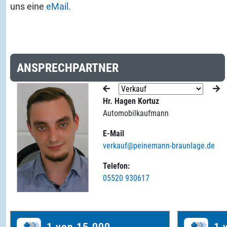
uns eine
eMail.
ANSPRECHPARTNER
Hr. Hagen Kortuz
Automobilkaufmann
E-Mail
verkauf@peinemann-braunlage.de
Telefon:
05520 930617
1 von 15.000
1 