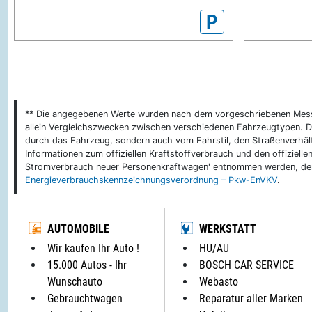
P
** Die angegebenen Werte wurden nach dem vorgeschriebenen Messver
allein Vergleichszwecken zwischen verschiedenen Fahrzeugtypen. De
durch das Fahrzeug, sondern auch vom Fahrstil, den Straßenverhält
Informationen zum offiziellen Kraftstoffverbrauch und den offizie
Stromverbrauch neuer Personenkraftwagen' entnommen werden, der 
Energieverbrauchskennzeichnungsverordnung – Pkw-EnVKV
.
AUTOMOBILE
WERKSTATT
Wir kaufen Ihr Auto !
HU/AU
15.000 Autos - Ihr
BOSCH CAR SERVICE
Wunschauto
Webasto
Gebrauchtwagen
Reparatur aller Marken