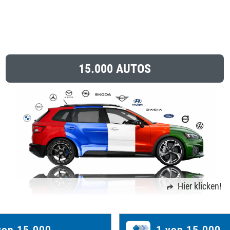
15.000 AUTOS
Hier klicken!
von 15.000
1 von 15.000